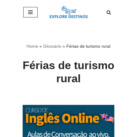
Pular
para
o
conteúdo
Home
»
Glossário
»
Férias de turismo rural
Férias de turismo
rural