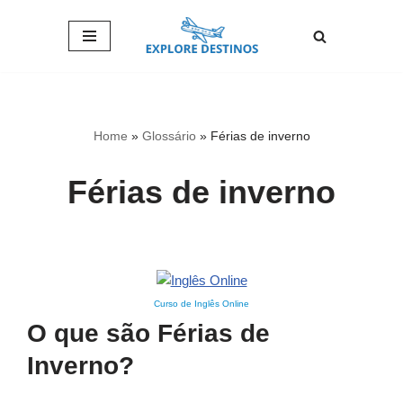
Pular
para
o
conteúdo
Home
»
Glossário
»
Férias de inverno
Férias de inverno
Curso de Inglês Online
O que são Férias de
Inverno?