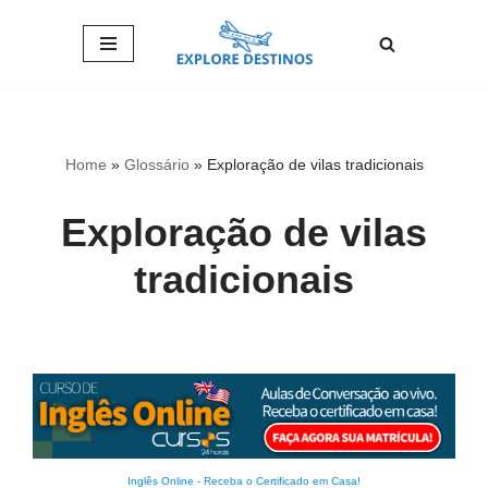
Pular
para
o
conteúdo
Home
»
Glossário
»
Exploração de vilas tradicionais
Exploração de vilas
tradicionais
Inglês Online
-
Receba o Certificado em Casa!