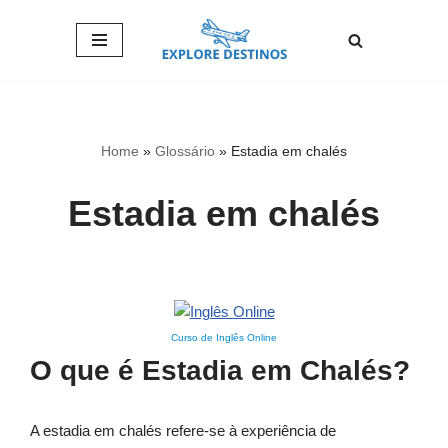
Pular
para
o
conteúdo
Home
»
Glossário
»
Estadia em chalés
Estadia em chalés
Curso de Inglês Online
O que é Estadia em Chalés?
A estadia em chalés refere-se à experiência de