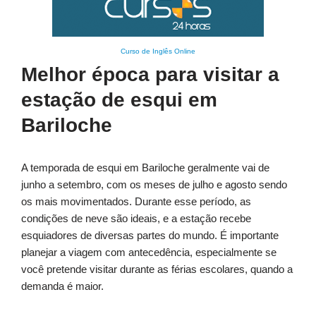
Curso de Inglês Online
Melhor época para visitar a
estação de esqui em
Bariloche
A temporada de esqui em Bariloche geralmente vai de
junho a setembro, com os meses de julho e agosto sendo
os mais movimentados. Durante esse período, as
condições de neve são ideais, e a estação recebe
esquiadores de diversas partes do mundo. É importante
planejar a viagem com antecedência, especialmente se
você pretende visitar durante as férias escolares, quando a
demanda é maior.