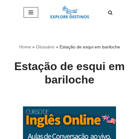
Pular
para
o
conteúdo
Home
»
Glossário
»
Estação de esqui em bariloche
Estação de esqui em
bariloche