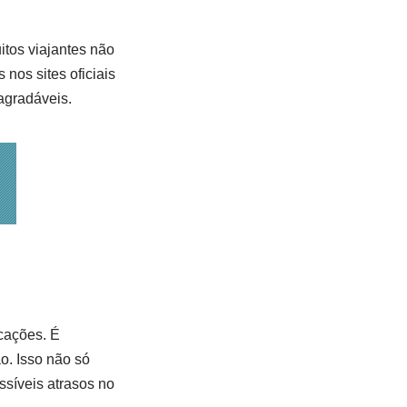
itos viajantes não
nos sites oficiais
agradáveis.
icações. É
o. Isso não só
ssíveis atrasos no