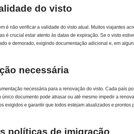
validade do visto
 é não verificar a validade do visto atual. Muitos viajantes ac
é crucial estar atento às datas de expiração. Se o visto estive
ado e demorado, exigindo documentação adicional e, em algun
ção necessária
cumentação necessária para a renovação do visto. Cada país pos
um único documento pode atrasar ou até mesmo impedir a renov
s exigidos e garantir que todos estejam atualizados e prontos
 políticas de imigração