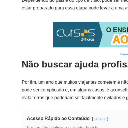
Dependendo do país e do tipo de visto, pode ser n
estar preparado para essa etapa pode levar a uma a
Curso
Não buscar ajuda profi
Por fim, um erro que muitos viajantes cometem é nã
pode ser complicado e, em alguns casos, é aconsel
evitar erros que poderiam ser facilmente evitados e 
Acesso Rápido ao Conteúdo
ocultar
Erro ao não verificar a validade do visto