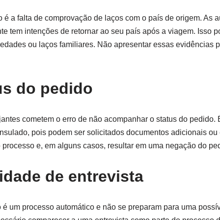
o é a falta de comprovação de laços com o país de origem. As a
e tem intenções de retornar ao seu país após a viagem. Isso po
ades ou laços familiares. Não apresentar essas evidências p
us do pedido
ajantes cometem o erro de não acompanhar o status do pedido. 
sulado, pois podem ser solicitados documentos adicionais ou 
 o processo e, em alguns casos, resultar em uma negação do pe
idade de entrevista
o é um processo automático e não se preparam para uma possíve