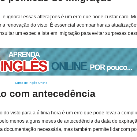
e ignorar essas alterações é um erro que pode custar caro. Mu
a renovação do visto. É essencial acompanhar as atualizações 
sultar um especialista em imigração para evitar surpresas des
Curso de Inglês Online
ão com antecedência
o do visto para a última hora é um erro que pode levar a compl
pelo menos alguns meses de antecedência da data de expiraçã
r a documentação necessária, mas também permite lidar com po