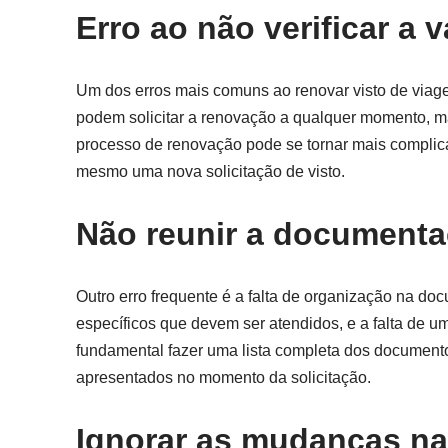
Erro ao não verificar a 
Um dos erros mais comuns ao renovar visto de viagem
podem solicitar a renovação a qualquer momento, mas 
processo de renovação pode se tornar mais complic
mesmo uma nova solicitação de visto.
Não reunir a documenta
Outro erro frequente é a falta de organização na do
específicos que devem ser atendidos, e a falta de 
fundamental fazer uma lista completa dos documento
apresentados no momento da solicitação.
Ignorar as mudanças nas