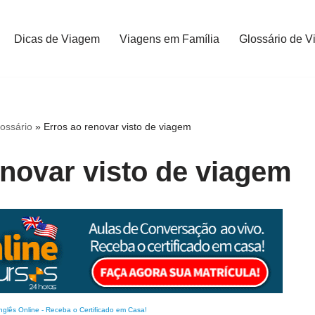
Dicas de Viagem
Viagens em Família
Glossário de V
ossário
»
Erros ao renovar visto de viagem
enovar visto de viagem
nglês Online
-
Receba o Certificado em Casa!