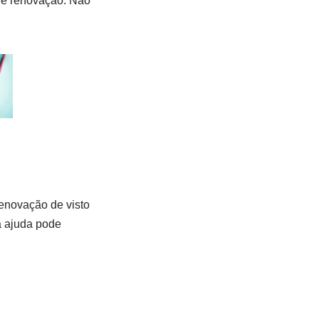
 de renovação. Não
renovação de visto
a ajuda pode