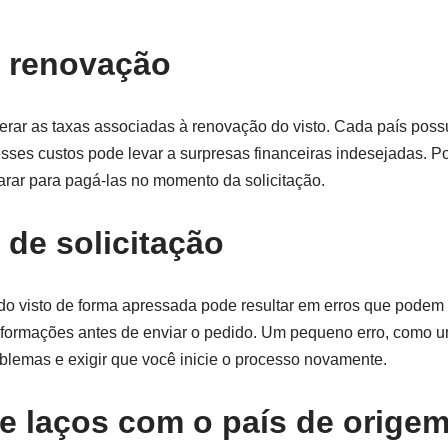
e renovação
rar as taxas associadas à renovação do visto. Cada país possu
esses custos pode levar a surpresas financeiras indesejadas. Po
parar para pagá-las no momento da solicitação.
 de solicitação
do visto de forma apressada pode resultar em erros que podem 
informações antes de enviar o pedido. Um pequeno erro, como 
blemas e exigir que você inicie o processo novamente.
e laços com o país de orige