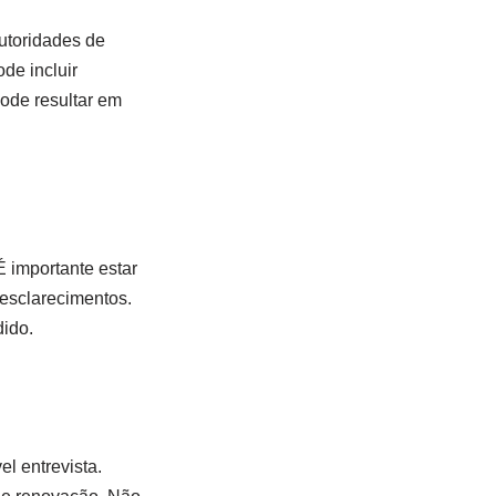
utoridades de
de incluir
ode resultar em
É importante estar
esclarecimentos.
dido.
l entrevista.