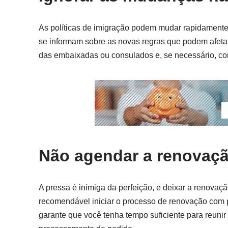
As políticas de imigração podem mudar rapidamente, 
se informam sobre as novas regras que podem afetar 
das embaixadas ou consulados e, se necessário, con
Não agendar a renovaç
A pressa é inimiga da perfeição, e deixar a renovaçã
recomendável iniciar o processo de renovação com 
garante que você tenha tempo suficiente para reuni