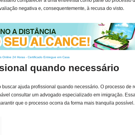
ecessário comparecer a uma entrevista como parte do processo
valiação negativa e, consequentemente, à recusa do visto.
s Online 24 Horas
-
Certificado Entregue em Casa
ssional quando necessário
o buscar ajuda profissional quando necessário. O processo de 
hável consultar um advogado especializado em imigração. Ess
garantir que o processo ocorra da forma mais tranquila possível.