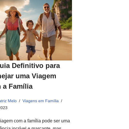
uia Definitivo para
nejar uma Viagem
 a Família
triz Melo
Viagens em Família
2023
iagem com a família pode ser uma
ência incrível e marcante, mas