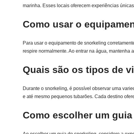
marinha. Esses locais oferecem experiências únicas
Como usar o equipamen
Para usar o equipamento de snorkeling corretamente
respire normalmente. Ao entrar na água, mantenha a
Quais são os tipos de 
Durante o snorkeling, é possível observar uma varied
e até mesmo pequenos tubarões. Cada destino ofere
Como escolher um guia 
Ao escolher um guia de snorkeling, considere a expe