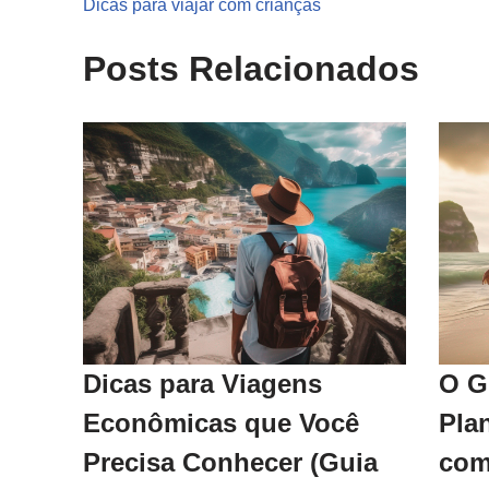
Dicas para viajar com crianças
Posts Relacionados
Dicas para Viagens
O G
Econômicas que Você
Pla
Precisa Conhecer (Guia
com