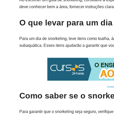
deve conhecer bem a área, fornecer instruções claras
O que levar para um dia
Para um dia de snorkeling, leve itens como toalha, á
subaquática. Esses itens ajudarão a garantir que v
Curso
Como saber se o snorke
Para garantir que o snorkeling seja seguro, verifiqu