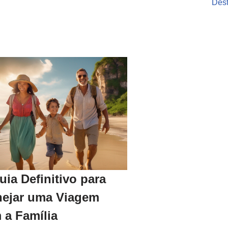
Dest
uia Definitivo para
nejar uma Viagem
 a Família