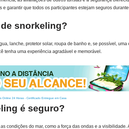
 e garantir que todos os participantes estejam seguros durante 
 de snorkeling?
gua, lanche, protetor solar, roupa de banho e, se possível, um
ocê tenha uma experiência agradável e memorável.
s Online 24 Horas
-
Certificado Entregue em Casa
ling é seguro?
e as condições do mar, como a força das ondas e a visibilidade.