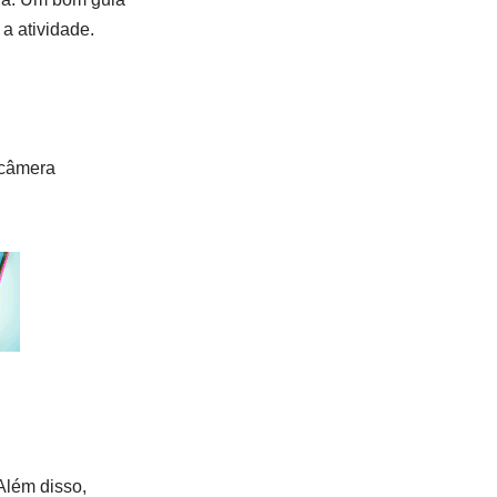
a atividade.
a câmera
 Além disso,