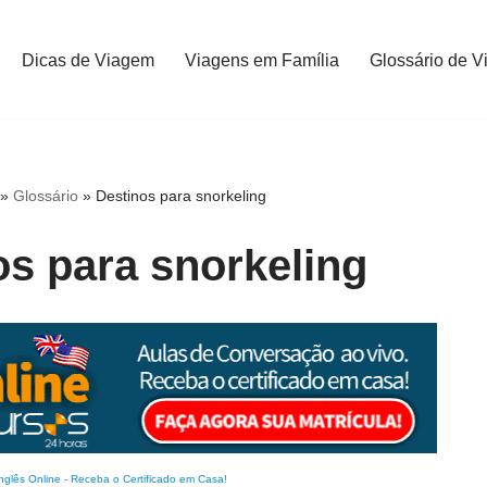
Dicas de Viagem
Viagens em Família
Glossário de V
»
Glossário
»
Destinos para snorkeling
os para snorkeling
nglês Online
-
Receba o Certificado em Casa!