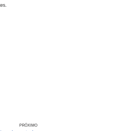
es.
PRÓXIMO