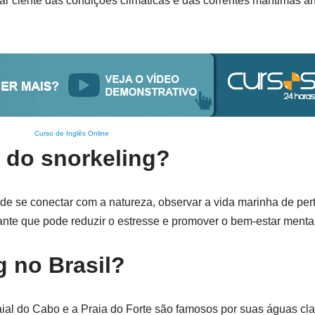
tar ciente das condições climáticas e das correntes marítimas an
Curso de Inglês Online
 do snorkeling?
de se conectar com a natureza, observar a vida marinha de pert
xante que pode reduzir o estresse e promover o bem-estar mental
g no Brasil?
al do Cabo e a Praia do Forte são famosos por suas águas clar