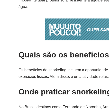
importante usar protetor solar resistente à água e es
água.
Quais são os benefícios
Os benefícios do snorkeling incluem a oportunidade 
exercícios físicos. Além disso, é uma atividade rela
Onde praticar snorkelin
No Brasil, destinos como Fernando de Noronha, Arrai