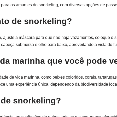
 para os amantes do snorkeling, com diversas opções de passe
to de snorkeling?
, ajuste a máscara para que não haja vazamentos, coloque o s
 cabeça submersa e olhe para baixo, aproveitando a vista do f
vida marinha que você pode v
ade de vida marinha, como peixes coloridos, corais, tartarugas
ce uma experiência única, dependendo da biodiversidade loca
de snorkeling?
riência, as avaliações de outros turistas e a segurança oferec