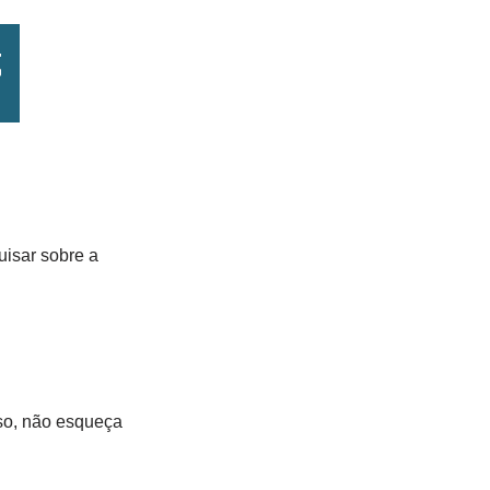
uisar sobre a
sso, não esqueça