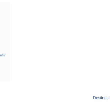
tes?
Destinos 