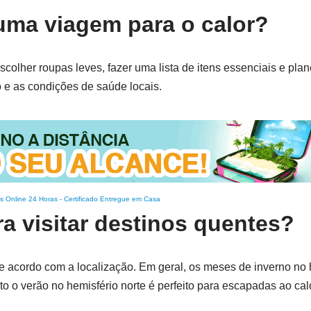
uma viagem para o calor?
olher roupas leves, fazer uma lista de itens essenciais e planej
 e as condições de saúde locais.
s Online 24 Horas
-
Certificado Entregue em Casa
a visitar destinos quentes?
de acordo com a localização. Em geral, os meses de inverno no 
nto o verão no hemisfério norte é perfeito para escapadas ao cal