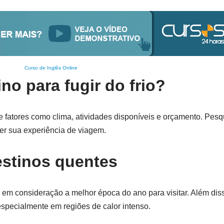
Curso de Inglês Online
o para fugir do frio?
re fatores como clima, atividades disponíveis e orçamento. Pesq
er sua experiência de viagem.
estinos quentes
 em consideração a melhor época do ano para visitar. Além di
 especialmente em regiões de calor intenso.