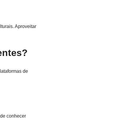
turais. Aproveitar
entes?
lataformas de
 de conhecer