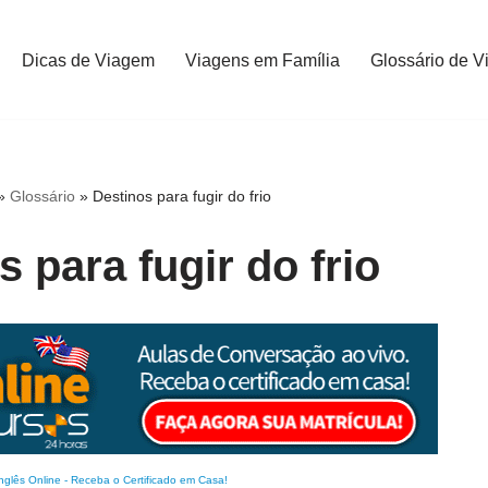
Dicas de Viagem
Viagens em Família
Glossário de V
»
Glossário
»
Destinos para fugir do frio
s para fugir do frio
nglês Online
-
Receba o Certificado em Casa!