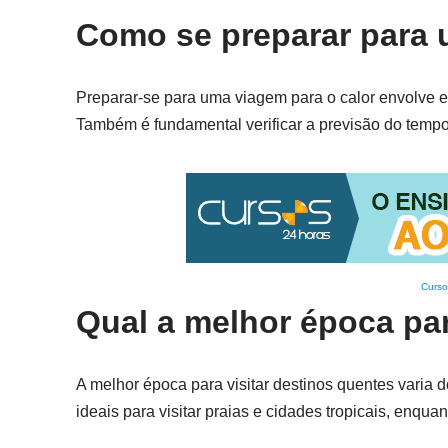
Como se preparar para 
Preparar-se para uma viagem para o calor envolve esc
Também é fundamental verificar a previsão do tempo
Curso
Qual a melhor época par
A melhor época para visitar destinos quentes varia 
ideais para visitar praias e cidades tropicais, enqua