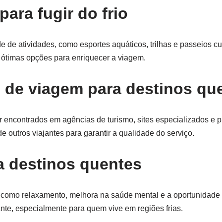
ara fugir do frio
e de atividades, como esportes aquáticos, trilhas e passeios cul
ão ótimas opções para enriquecer a viagem.
 de viagem para destinos qu
encontrados em agências de turismo, sites especializados e p
 outros viajantes para garantir a qualidade do serviço.
ra destinos quentes
os como relaxamento, melhora na saúde mental e a oportunidade
ante, especialmente para quem vive em regiões frias.