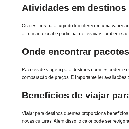
Atividades em destinos p
Os destinos para fugir do frio oferecem uma variedad
a culinária local e participar de festivais também s
Onde encontrar pacotes
Pacotes de viagem para destinos quentes podem ser 
comparação de preços. É importante ler avaliações de
Benefícios de viajar pa
Viajar para destinos quentes proporciona benefíci
novas culturas. Além disso, o calor pode ser revigor