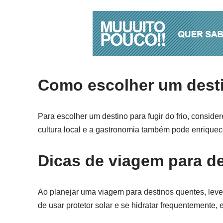
Como escolher um destin
Para escolher um destino para fugir do frio, conside
cultura local e a gastronomia também pode enriquec
Dicas de viagem para d
Ao planejar uma viagem para destinos quentes, leve
de usar protetor solar e se hidratar frequentemente,