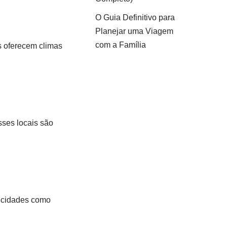
O Guia Definitivo para
Planejar uma Viagem
com a Família
s oferecem climas
sses locais são
de cidades como