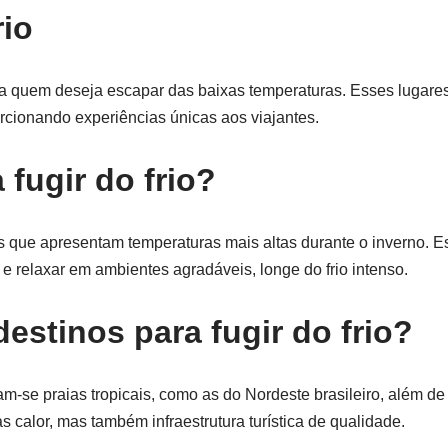
rio
ra quem deseja escapar das baixas temperaturas. Esses lugare
orcionando experiências únicas aos viajantes.
fugir do frio?
cas que apresentam temperaturas mais altas durante o inverno. E
 e relaxar em ambientes agradáveis, longe do frio intenso.
estinos para fugir do frio?
cam-se praias tropicais, como as do Nordeste brasileiro, além 
calor, mas também infraestrutura turística de qualidade.