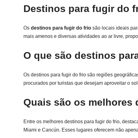
Destinos para fugir do f
Os
destinos para fugir do frio
são locais ideais pa
mais amenos e diversas atividades ao ar livre, prop
O que são destinos para 
Os destinos para fugir do frio são regiões geográfi
procurados por turistas que desejam aproveitar o sol
Quais são os melhores d
Entre os melhores destinos para fugir do frio, desta
Miami e Cancún. Esses lugares oferecem não apenas 