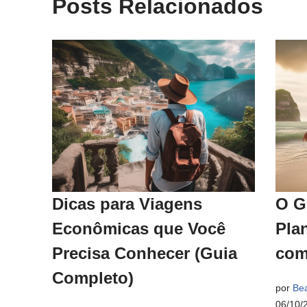
Posts Relacionados
Dicas para Viagens
O G
Econômicas que Você
Pla
Precisa Conhecer (Guia
com
Completo)
por
Bea
06/10/