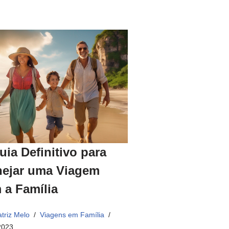
uia Definitivo para
nejar uma Viagem
 a Família
triz Melo
Viagens em Família
2023