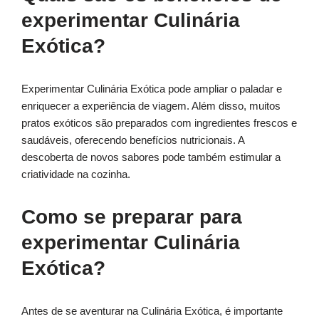
experimentar Culinária
Exótica?
Experimentar Culinária Exótica pode ampliar o paladar e
enriquecer a experiência de viagem. Além disso, muitos
pratos exóticos são preparados com ingredientes frescos e
saudáveis, oferecendo benefícios nutricionais. A
descoberta de novos sabores pode também estimular a
criatividade na cozinha.
Como se preparar para
experimentar Culinária
Exótica?
Antes de se aventurar na Culinária Exótica, é importante