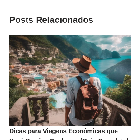
Posts Relacionados
Dicas para Viagens Econômicas que