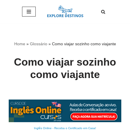
Pular
para
o
conteúdo
Home
»
Glossário
»
Como viajar sozinho como viajante
Como viajar sozinho
como viajante
Inglês Online
-
Receba o Certificado em Casa!