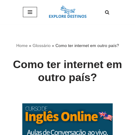
Pular
para
o
conteúdo
Home
»
Glossário
»
Como ter internet em outro país?
Como ter internet em
outro país?