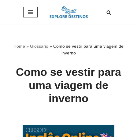
Pular
para
o
conteúdo
Home
»
Glossário
»
Como se vestir para uma viagem de
inverno
Como se vestir para
uma viagem de
inverno