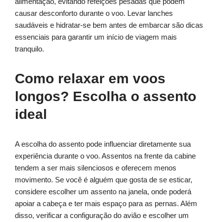
alimentação, evitando refeições pesadas que podem
causar desconforto durante o voo. Levar lanches
saudáveis e hidratar-se bem antes de embarcar são dicas
essenciais para garantir um início de viagem mais
tranquilo.
Como relaxar em voos
longos? Escolha o assento
ideal
A escolha do assento pode influenciar diretamente sua
experiência durante o voo. Assentos na frente da cabine
tendem a ser mais silenciosos e oferecem menos
movimento. Se você é alguém que gosta de se esticar,
considere escolher um assento na janela, onde poderá
apoiar a cabeça e ter mais espaço para as pernas. Além
disso, verificar a configuração do avião e escolher um