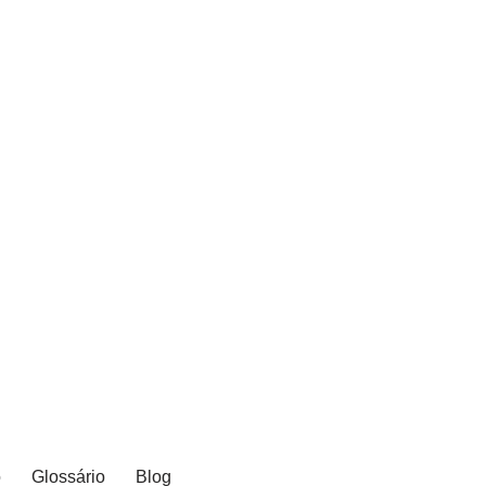
o
Glossário
Blog