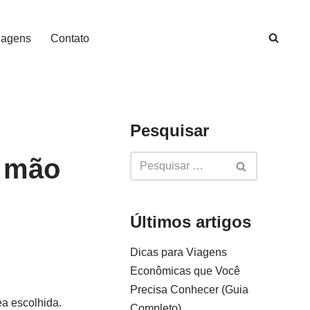
iagens
Contato
Pesquisar
e mão
Últimos artigos
Dicas para Viagens
Econômicas que Você
Precisa Conhecer (Guia
a escolhida.
Completo)