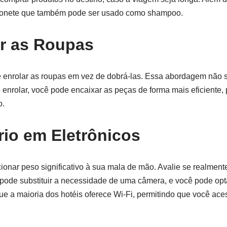
sabonete que também pode ser usado como shampoo.
ar as Roupas
 é enrolar as roupas em vez de dobrá-las. Essa abordagem não
enrolar, você pode encaixar as peças de forma mais eficiente,
o.
io em Eletrônicos
onar peso significativo à sua mala de mão. Avalie se realmente
 pode substituir a necessidade de uma câmera, e você pode opta
ue a maioria dos hotéis oferece Wi-Fi, permitindo que você ac