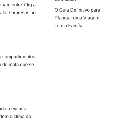
riam entre 7 kg a
O Guia Definitivo para
itar surpresas no
Planejar uma Viagem
com a Família
am compartimentos
lo de mala que se
da a evitar a
dere o clima do