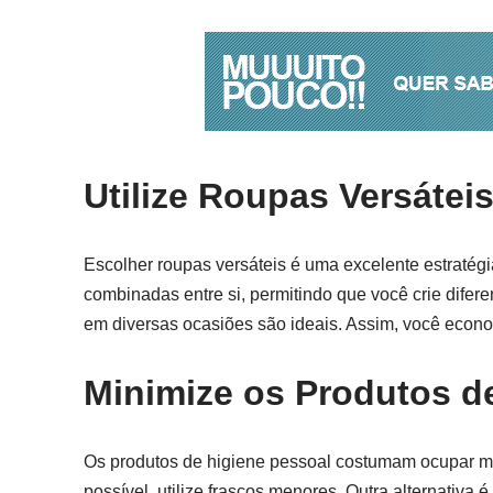
Utilize Roupas Versátei
Escolher roupas versáteis é uma excelente estratég
combinadas entre si, permitindo que você crie dif
em diversas ocasiões são ideais. Assim, você eco
Minimize os Produtos d
Os produtos de higiene pessoal costumam ocupar mui
possível, utilize frascos menores. Outra alternativa