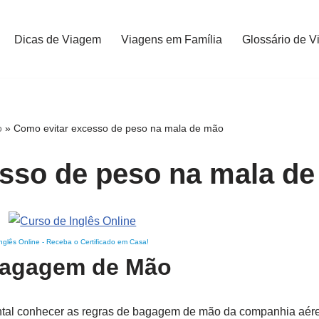
Dicas de Viagem
Viagens em Família
Glossário de V
o
»
Como evitar excesso de peso na mala de mão
sso de peso na mala d
nglês Online
-
Receba o Certificado em Casa!
Bagagem de Mão
tal conhecer as regras de bagagem de mão da companhia aére