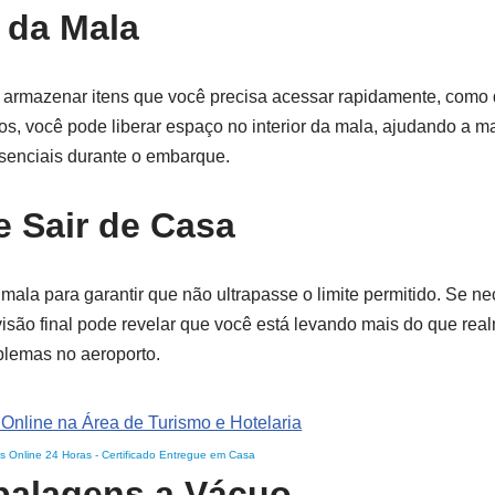
 da Mala
a armazenar itens que você precisa acessar rapidamente, com
sos, você pode liberar espaço no interior da mala, ajudando a m
essenciais durante o embarque.
e Sair de Casa
mala para garantir que não ultrapasse o limite permitido. Se nec
visão final pode revelar que você está levando mais do que rea
oblemas no aeroporto.
s Online 24 Horas
-
Certificado Entregue em Casa
balagens a Vácuo