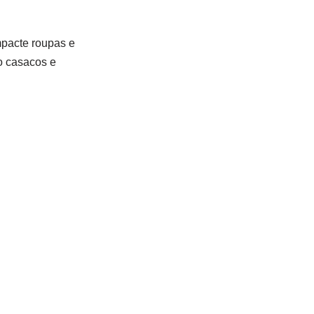
pacte roupas e
mo casacos e