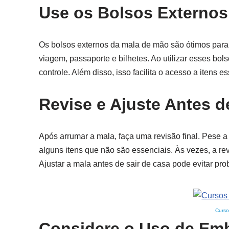
Use os Bolsos Externos
Os bolsos externos da mala de mão são ótimos par
viagem, passaporte e bilhetes. Ao utilizar esses bol
controle. Além disso, isso facilita o acesso a itens 
Revise e Ajuste Antes d
Após arrumar a mala, faça uma revisão final. Pese a 
alguns itens que não são essenciais. Às vezes, a re
Ajustar a mala antes de sair de casa pode evitar pr
Curso
Considere o Uso de Em