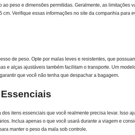
o ao peso e dimensões permitidas. Geralmente, as limitações va
 cm. Verifique essas informações no site da companhia para ev
xcesso de peso. Opte por malas leves e resistentes, que possu
has e alças ajustáveis também facilitam o transporte. Um mode
 garantir que você não tenha que despachar a bagagem.
 Essenciais
dos itens essenciais que você realmente precisa levar. Isso aju
ários. Inclua apenas o que você usará durante a viagem e consi
para manter o peso da mala sob controle.