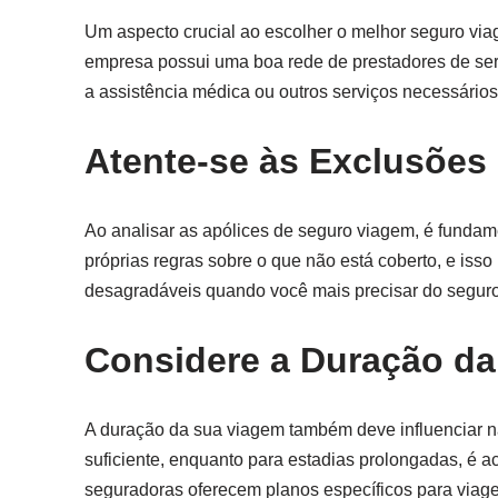
Um aspecto crucial ao escolher o melhor seguro viag
empresa possui uma boa rede de prestadores de servi
a assistência médica ou outros serviços necessário
Atente-se às Exclusões
Ao analisar as apólices de seguro viagem, é fundam
próprias regras sobre o que não está coberto, e iss
desagradáveis quando você mais precisar do seguro
Considere a Duração d
A duração da sua viagem também deve influenciar n
suficiente, enquanto para estadias prolongadas, é 
seguradoras oferecem planos específicos para viag