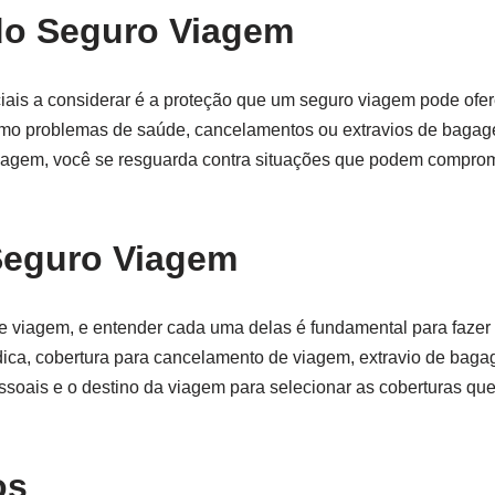
do Seguro Viagem
ais a considerar é a proteção que um seguro viagem pode ofere
 como problemas de saúde, cancelamentos ou extravios de baga
viagem, você se resguarda contra situações que podem compro
Seguro Viagem
 viagem, e entender cada uma delas é fundamental para fazer 
ica, cobertura para cancelamento de viagem, extravio de bag
ssoais e o destino da viagem para selecionar as coberturas qu
os