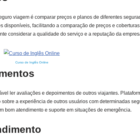
guro viagem é comparar preços e planos de diferentes segurado
s disponíveis, facilitando a comparação de preços e cobertura
nte considerar a qualidade do serviço e a reputação da empres
Curso de Inglês Online
imentos
vel ler avaliações e depoimentos de outros viajantes. Platafo
o sobre a experiência de outros usuários com determinadas seg
 um bom atendimento e suporte em situações de emergência.
endimento