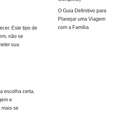
O Guia Definitivo para
Planejar uma Viagem
com a Família
cer. Este tipo de
gem, não se
meter sua
a escolha certa.
agem e
e mais se