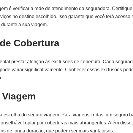
em é verificar a rede de atendimento da seguradora. Certifique
ços no destino escolhido. Isso garante que você terá acesso r
s durante a sua viagem.
 de Cobertura
ental prestar atenção às exclusões de cobertura. Cada segura
o pode variar significativamente. Conhecer essas exclusões pode
.
a Viagem
a escolha do seguro viagem. Para viagens curtas, um seguro b
aconselhável optar por coberturas mais abrangentes. Além disso
ens de longa duração, que podem ser mais vantajosos.