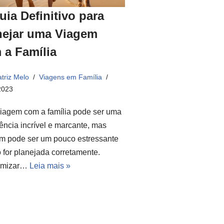
uia Definitivo para
nejar uma Viagem
 a Família
triz Melo
Viagens em Família
2023
iagem com a família pode ser uma
ência incrível e marcante, mas
m pode ser um pouco estressante
 for planejada corretamente.
omizar…
Leia mais »