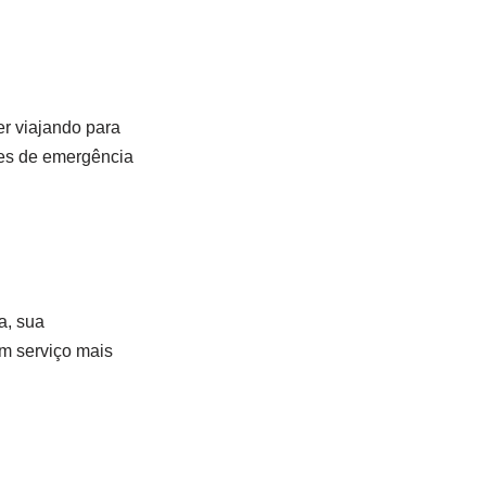
r viajando para
ões de emergência
a, sua
m serviço mais