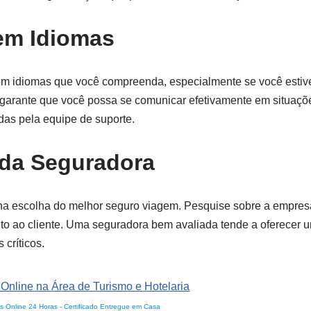
 em Idiomas
 em idiomas que você compreenda, especialmente se você estive
so garante que você possa se comunicar efetivamente em situaç
idas pela equipe de suporte.
 da Seguradora
 na escolha do melhor seguro viagem. Pesquise sobre a empres
to ao cliente. Uma seguradora bem avaliada tende a oferecer u
 críticos.
s Online 24 Horas
-
Certificado Entregue em Casa