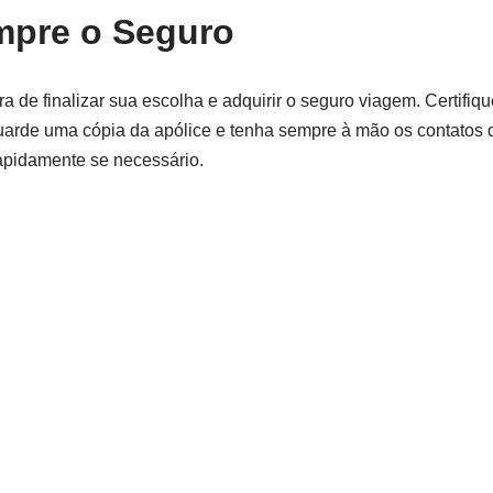
ompre o Seguro
 de finalizar sua escolha e adquirir o seguro viagem. Certifiqu
Guarde uma cópia da apólice e tenha sempre à mão os contatos
apidamente se necessário.