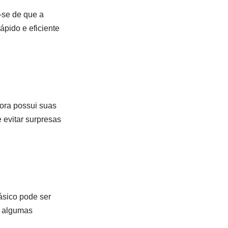
-se de que a
ápido e eficiente
dora possui suas
 evitar surpresas
ásico pode ser
, algumas