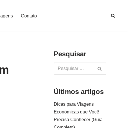
iagens
Contato
Pesquisar
em
Últimos artigos
Dicas para Viagens
Econômicas que Você
Precisa Conhecer (Guia
Completo)