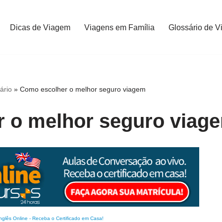
Dicas de Viagem
Viagens em Família
Glossário de V
ário
»
Como escolher o melhor seguro viagem
 o melhor seguro viag
nglês Online
-
Receba o Certificado em Casa!