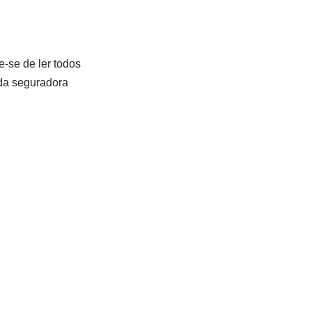
e-se de ler todos
 da seguradora