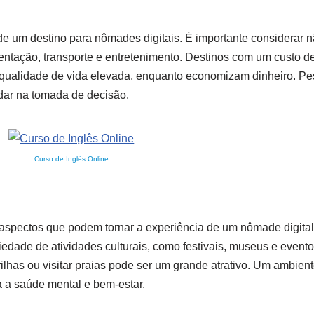
 de um destino para nômades digitais. É importante considerar 
tação, transporte e entretenimento. Destinos com um custo de
ualidade de vida elevada, enquanto economizam dinheiro. Pes
dar na tomada de decisão.
Curso de Inglês Online
o aspectos que podem tornar a experiência de um nômade digital
iedade de atividades culturais, como festivais, museus e evento
trilhas ou visitar praias pode ser um grande atrativo. Um ambient
ra a saúde mental e bem-estar.