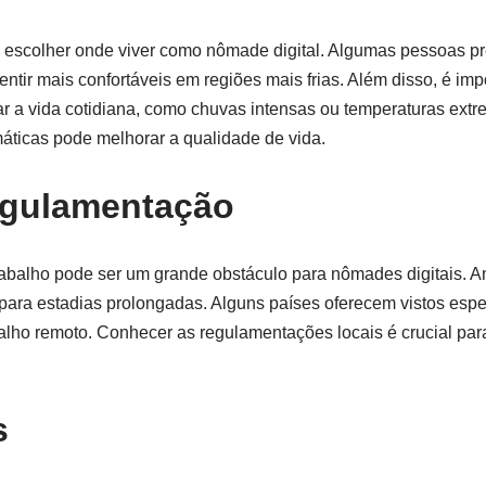
 escolher onde viver como nômade digital. Algumas pessoas p
tir mais confortáveis em regiões mais frias. Além disso, é impo
r a vida cotidiana, como chuvas intensas ou temperaturas extr
máticas pode melhorar a qualidade de vida.
Regulamentação
rabalho pode ser um grande obstáculo para nômades digitais. A
 para estadias prolongadas. Alguns países oferecem vistos espe
balho remoto. Conhecer as regulamentações locais é crucial par
s