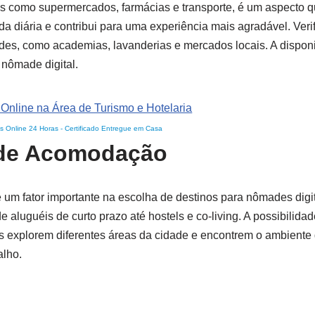
icos como supermercados, farmácias e transporte, é um aspecto 
ida diária e contribui para uma experiência mais agradável. Veri
es, como academias, lavanderias e mercados locais. A dispon
 nômade digital.
s Online 24 Horas
-
Certificado Entregue em Casa
s de Acomodação
 um fator importante na escolha de destinos para nômades digit
aluguéis de curto prazo até hostels e co-living. A possibilida
 explorem diferentes áreas da cidade e encontrem o ambiente
alho.