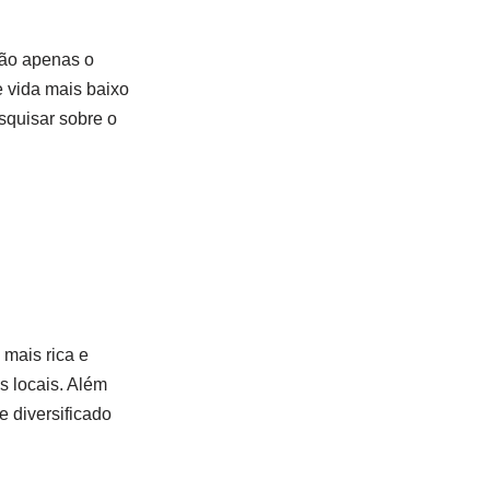
não apenas o
 vida mais baixo
quisar sobre o
 mais rica e
s locais. Além
e diversificado