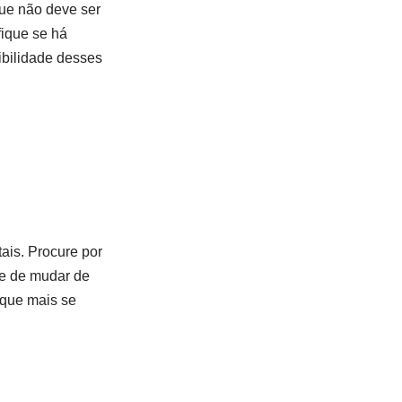
que não deve ser
fique se há
ibilidade desses
ais. Procure por
de de mudar de
 que mais se