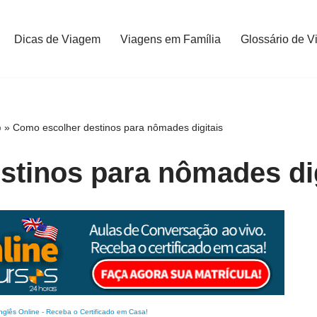
Dicas de Viagem
Viagens em Família
Glossário de V
o
»
Como escolher destinos para nômades digitais
stinos para nômades dig
nglês Online
-
Receba o Certificado em Casa!