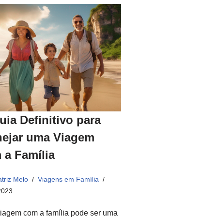
uia Definitivo para
nejar uma Viagem
 a Família
triz Melo
Viagens em Família
2023
iagem com a família pode ser uma