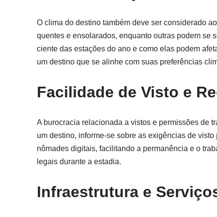
O clima do destino também deve ser considerado ao
quentes e ensolarados, enquanto outras podem se sen
ciente das estações do ano e como elas podem afeta
um destino que se alinhe com suas preferências cli
Facilidade de Visto e 
A burocracia relacionada a vistos e permissões de t
um destino, informe-se sobre as exigências de visto
nômades digitais, facilitando a permanência e o tra
legais durante a estadia.
Infraestrutura e Serviço