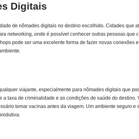
 Digitais
dade de nômades digitais no destino escolhido. Cidades que a
ara networking, onde é possível conhecer outras pessoas que 
shops pode ser uma excelente forma de fazer novas conexões e 
 ambiente.
ualquer viajante, especialmente para nômades digitais que p
a taxa de criminalidade e as condições de saúde do destino. V
essário tomar vacinas antes da viagem. Um ambiente seguro e 
produtiva.