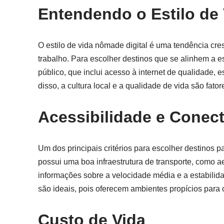
Entendendo o Estilo de
O estilo de vida nômade digital é uma tendência cres
trabalho. Para escolher destinos que se alinhem a e
público, que inclui acesso à internet de qualidad
disso, a cultura local e a qualidade de vida são fat
Acessibilidade e Conect
Um dos principais critérios para escolher destinos pa
possui uma boa infraestrutura de transporte, como aer
informações sobre a velocidade média e a estabili
são ideais, pois oferecem ambientes propícios para 
Custo de Vida