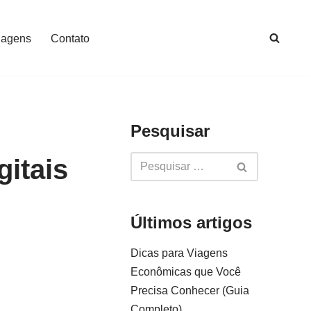
iagens
Contato
Pesquisar
itais
Últimos artigos
Dicas para Viagens
Econômicas que Você
Precisa Conhecer (Guia
Completo)