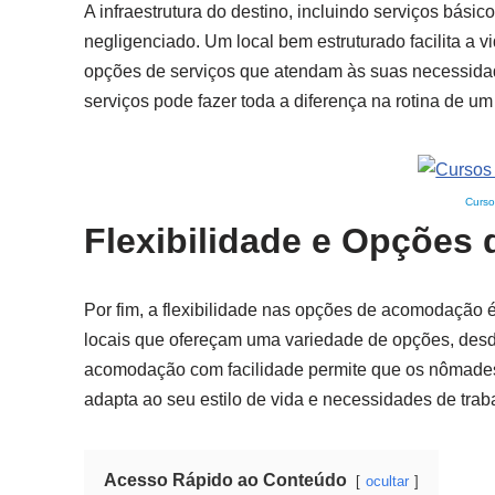
A infraestrutura do destino, incluindo serviços bás
negligenciado. Um local bem estruturado facilita a v
opções de serviços que atendam às suas necessidad
serviços pode fazer toda a diferença na rotina de um
Curso
Flexibilidade e Opçõe
Por fim, a flexibilidade nas opções de acomodação é
locais que ofereçam uma variedade de opções, desde 
acomodação com facilidade permite que os nômades
adapta ao seu estilo de vida e necessidades de trab
Acesso Rápido ao Conteúdo
ocultar