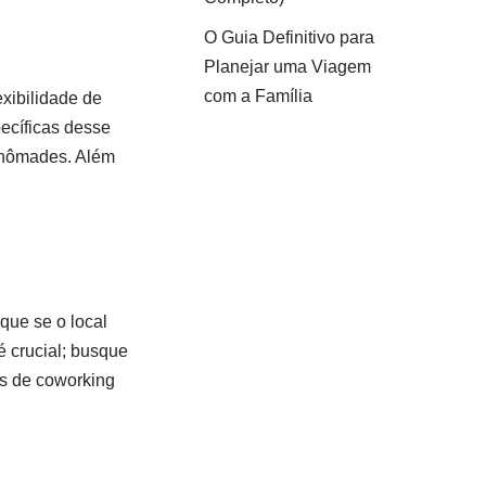
O Guia Definitivo para
Planejar uma Viagem
com a Família
exibilidade de
pecíficas desse
s nômades. Além
ique se o local
é crucial; busque
os de coworking