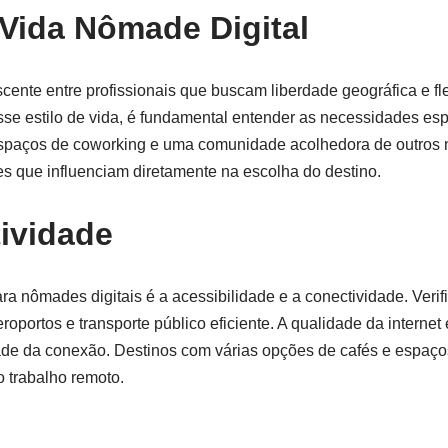
 Vida Nômade Digital
cente entre profissionais que buscam liberdade geográfica e fl
sse estilo de vida, é fundamental entender as necessidades es
e, espaços de coworking e uma comunidade acolhedora de outro
ores que influenciam diretamente na escolha do destino.
ividade
ra nômades digitais é a acessibilidade e a conectividade. Verif
oportos e transporte público eficiente. A qualidade da internet 
dade da conexão. Destinos com várias opções de cafés e espaç
o trabalho remoto.