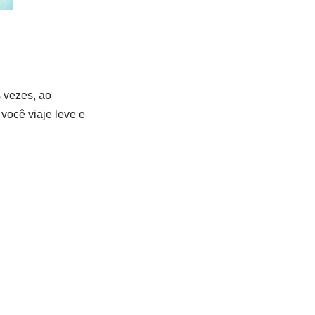
s vezes, ao
 você viaje leve e