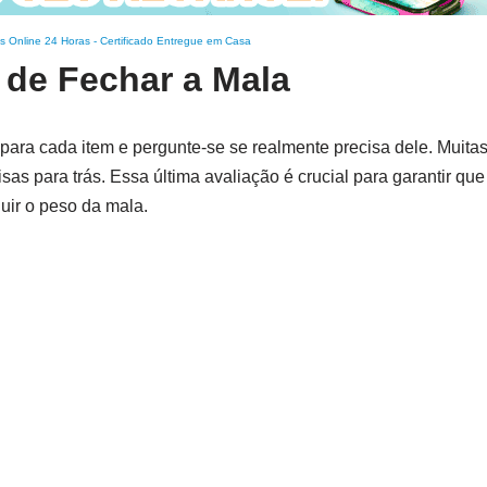
s Online 24 Horas
-
Certificado Entregue em Casa
 de Fechar a Mala
 para cada item e pergunte-se se realmente precisa dele. Muita
as para trás. Essa última avaliação é crucial para garantir que
uir o peso da mala.