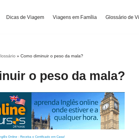
Dicas de Viagem
Viagens em Família
Glossário de V
lossário
»
Como diminuir o peso da mala?
nuir o peso da mala?
nglês Online
-
Receba o Certificado em Casa!