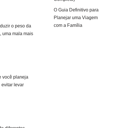
O Guia Definitivo para
Planejar uma Viagem
com a Família
eduzir o peso da
o, uma mala mais
e você planeja
evitar levar