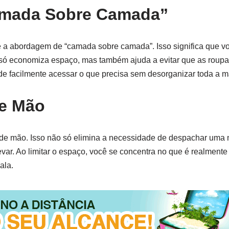
Camada Sobre Camada”
é a abordagem de “camada sobre camada”. Isso significa que v
o só economiza espaço, mas também ajuda a evitar que as rou
e facilmente acessar o que precisa sem desorganizar toda a m
e Mão
 de mão. Isso não só elimina a necessidade de despachar uma
evar. Ao limitar o espaço, você se concentra no que é realmente
ala.