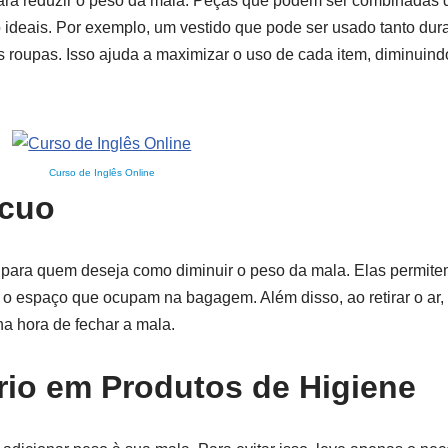
 para reduzir o peso da mala. Peças que podem ser combinadas d
ideais. Por exemplo, um vestido que pode ser usado tanto dura
s roupas. Isso ajuda a maximizar o uso de cada item, diminuin
Curso de Inglês Online
ácuo
para quem deseja como diminuir o peso da mala. Elas permit
 o espaço que ocupam na bagagem. Além disso, ao retirar o ar
a hora de fechar a mala.
io em Produtos de Higiene