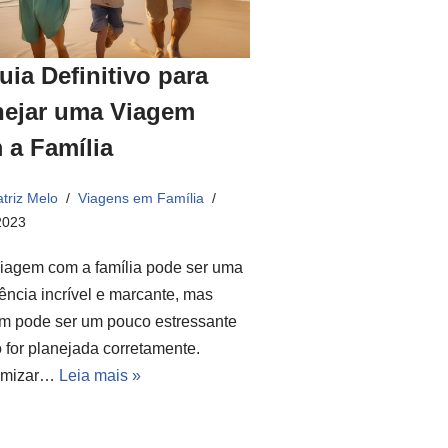
uia Definitivo para
nejar uma Viagem
 a Família
triz Melo
Viagens em Família
2023
iagem com a família pode ser uma
ência incrível e marcante, mas
m pode ser um pouco estressante
 for planejada corretamente.
omizar…
Leia mais »