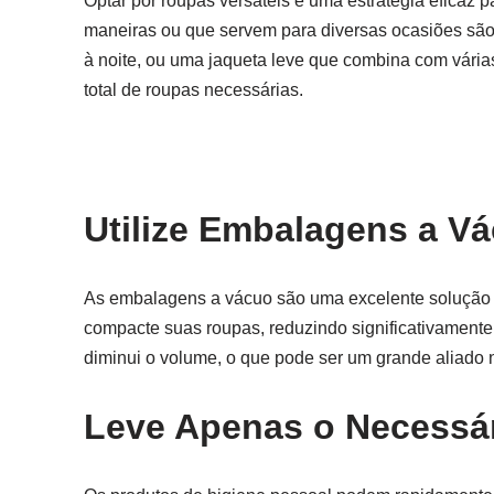
Optar por roupas versáteis é uma estratégia eficaz
maneiras ou que servem para diversas ocasiões são 
à noite, ou uma jaqueta leve que combina com vária
total de roupas necessárias.
Utilize Embalagens a V
As embalagens a vácuo são uma excelente solução 
compacte suas roupas, reduzindo significativamente
diminui o volume, o que pode ser um grande aliado n
Leve Apenas o Necessár