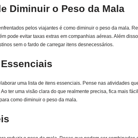
e Diminuir o Peso da Mala
enfrentados pelos viajantes é como diminuir o peso da mala. R
bém pode evitar taxas extras em companhias aéreas. Além diss
stinos sem o fardo de carregar itens desnecessários.
 Essenciais
aborar uma lista de itens essenciais. Pense nas atividades qu
o ter uma visão clara do que realmente precisa, fica mais fácil 
 para como diminuir o peso da mala.
is