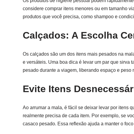
Os produtos de higiene pessoal podem rapidamente a
considere comprar itens menores ou em tamanho viage
produtos que você precisa, como shampoo e condici
Calçados: A Escolha Cer
Os calçados são um dos itens mais pesados na mala
e versáteis. Uma boa dica é levar um par que sirva 
pesado durante a viagem, liberando espaço e peso 
Evite Itens Desnecessár
Ao arrumar a mala, é fácil se deixar levar por iten
realmente precisa de cada item. Por exemplo, se voc
casaco pesado. Essa reflexão ajuda a manter o foco