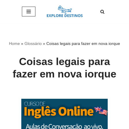
Pular
para
o
conteúdo
Home
»
Glossário
»
Coisas legais para fazer em nova iorque
Coisas legais para
fazer em nova iorque