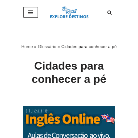
Pular
para
o
conteúdo
Home
»
Glossário
»
Cidades para conhecer a pé
Cidades para
conhecer a pé