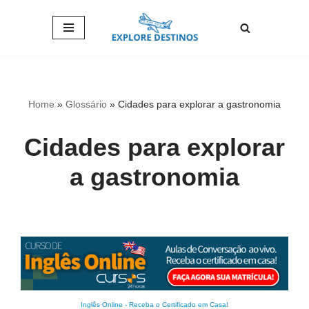
Pular
para
o
conteúdo
Home
»
Glossário
»
Cidades para explorar a gastronomia
Cidades para explorar
a gastronomia
Inglês Online
-
Receba o Certificado em Casa!