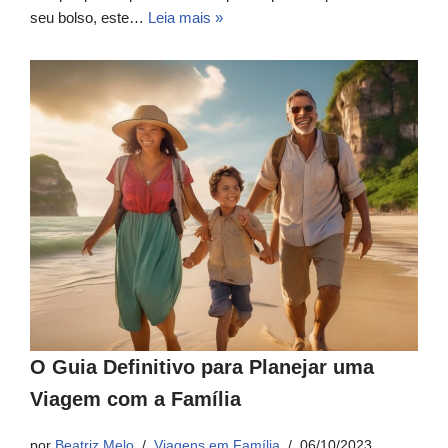
seu bolso, este…
Leia mais »
O Guia Definitivo para Planejar uma
Viagem com a Família
por
Beatriz Melo
Viagens em Família
06/10/2023