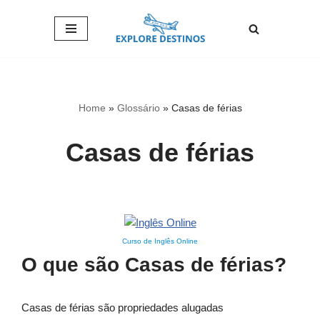
Pular
para
o
conteúdo
Home
»
Glossário
»
Casas de férias
Casas de férias
Curso de Inglês Online
O que são Casas de férias?
Casas de férias são propriedades alugadas