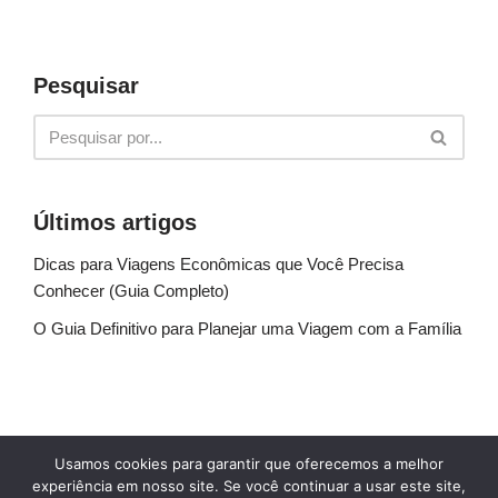
Pesquisar
Últimos artigos
Dicas para Viagens Econômicas que Você Precisa
Conhecer (Guia Completo)
O Guia Definitivo para Planejar uma Viagem com a Família
Sobre Nós
Fale conosco
Política de Privacidade
Usamos cookies para garantir que oferecemos a melhor
Termos de uso
Glossário
Blog
experiência em nosso site. Se você continuar a usar este site,