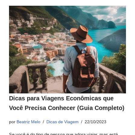
Dicas para Viagens Econômicas que
Você Precisa Conhecer (Guia Completo)
por
Beatriz Melo
Dicas de Viagem
22/10/2023
Se você é do tipo de pessoa que adora viajar, mas está