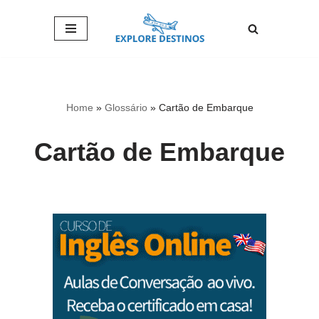
Pular
para
o
conteúdo
Home
»
Glossário
»
Cartão de Embarque
Cartão de Embarque