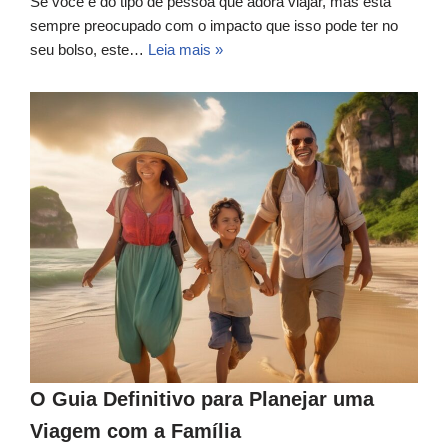
Se você é do tipo de pessoa que adora viajar, mas está
sempre preocupado com o impacto que isso pode ter no
seu bolso, este…
Leia mais »
O Guia Definitivo para Planejar uma
Viagem com a Família