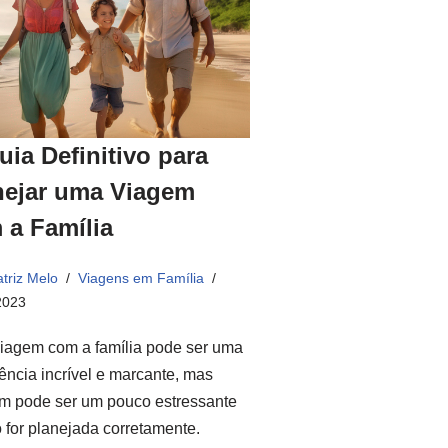
uia Definitivo para
nejar uma Viagem
 a Família
triz Melo
Viagens em Família
2023
iagem com a família pode ser uma
ência incrível e marcante, mas
m pode ser um pouco estressante
 for planejada corretamente.