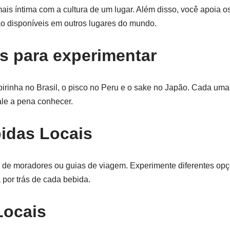
is íntima com a cultura de um lugar. Além disso, você apoia o
ão disponíveis em outros lugares do mundo.
s para experimentar
irinha no Brasil, o pisco no Peru e o sake no Japão. Cada uma 
ale a pena conhecer.
bidas Locais
 de moradores ou guias de viagem. Experimente diferentes op
 por trás de cada bebida.
Locais