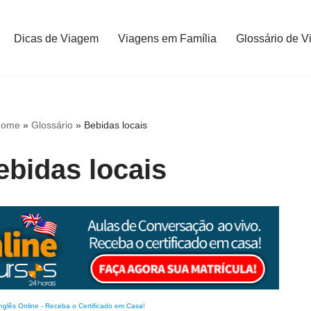
Dicas de Viagem
Viagens em Família
Glossário de V
Home
»
Glossário
»
Bebidas locais
ebidas locais
nglês Online
-
Receba o Certificado em Casa!