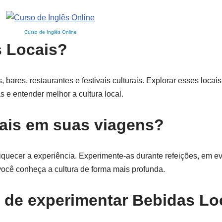
Curso de Inglês Online
s Locais?
ares, restaurantes e festivais culturais. Explorar esses locai
 e entender melhor a cultura local.
ais em suas viagens?
iquecer a experiência. Experimente-as durante refeições, em ev
você conheça a cultura de forma mais profunda.
s de experimentar Bebidas Lo