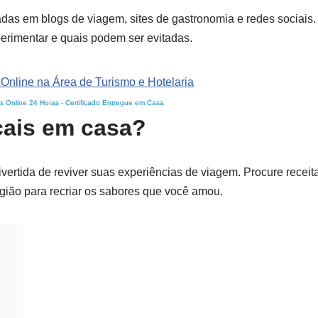
das em blogs de viagem, sites de gastronomia e redes sociais.
perimentar e quais podem ser evitadas.
s Online 24 Horas
-
Certificado Entregue em Casa
cais em casa?
ertida de reviver suas experiências de viagem. Procure receita
gião para recriar os sabores que você amou.