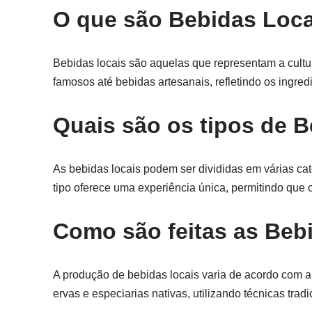
O que são Bebidas Loc
Bebidas locais são aquelas que representam a cultur
famosos até bebidas artesanais, refletindo os ingred
Quais são os tipos de 
As bebidas locais podem ser divididas em várias ca
tipo oferece uma experiência única, permitindo que o
Como são feitas as Beb
A produção de bebidas locais varia de acordo com a r
ervas e especiarias nativas, utilizando técnicas tr