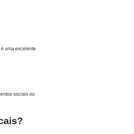
s é uma excelente
entos sociais ou
cais?