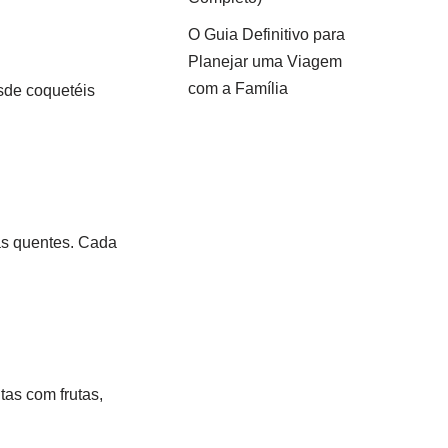
O Guia Definitivo para
Planejar uma Viagem
com a Família
esde coquetéis
as quentes. Cada
tas com frutas,