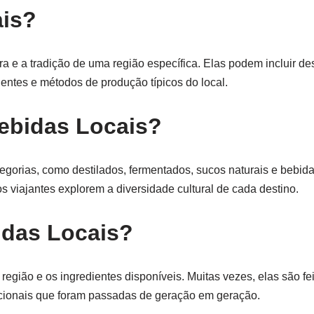
ais?
a e a tradição de uma região específica. Elas podem incluir d
ientes e métodos de produção típicos do local.
Bebidas Locais?
tegorias, como destilados, fermentados, sucos naturais e bebid
s viajantes explorem a diversidade cultural de cada destino.
idas Locais?
egião e os ingredientes disponíveis. Muitas vezes, elas são fei
adicionais que foram passadas de geração em geração.