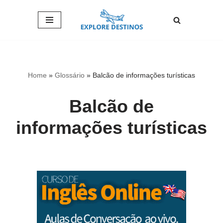
Pular
para
o
conteúdo
Home
»
Glossário
»
Balcão de informações turísticas
Balcão de
informações turísticas