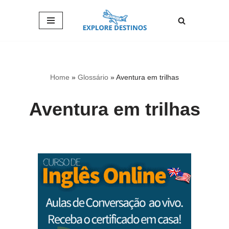
Pular
para
o
conteúdo
Home
»
Glossário
»
Aventura em trilhas
Aventura em trilhas