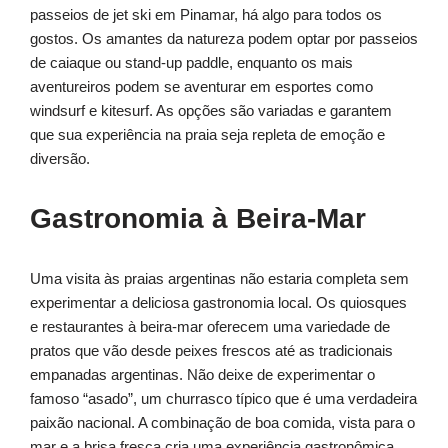
passeios de jet ski em Pinamar, há algo para todos os
gostos. Os amantes da natureza podem optar por passeios
de caiaque ou stand-up paddle, enquanto os mais
aventureiros podem se aventurar em esportes como
windsurf e kitesurf. As opções são variadas e garantem
que sua experiência na praia seja repleta de emoção e
diversão.
Gastronomia à Beira-Mar
Uma visita às praias argentinas não estaria completa sem
experimentar a deliciosa gastronomia local. Os quiosques
e restaurantes à beira-mar oferecem uma variedade de
pratos que vão desde peixes frescos até as tradicionais
empanadas argentinas. Não deixe de experimentar o
famoso “asado”, um churrasco típico que é uma verdadeira
paixão nacional. A combinação de boa comida, vista para o
mar e a brisa fresca cria uma experiência gastronômica