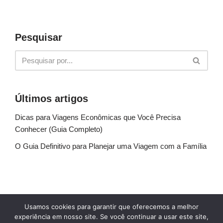
Pesquisar
Últimos artigos
Dicas para Viagens Econômicas que Você Precisa
Conhecer (Guia Completo)
O Guia Definitivo para Planejar uma Viagem com a Família
Sobre Nós
Fale conosco
Política de Privacidade
Usamos cookies para garantir que oferecemos a melhor
Termos de uso
Glossário
Blog
experiência em nosso site. Se você continuar a usar este site,