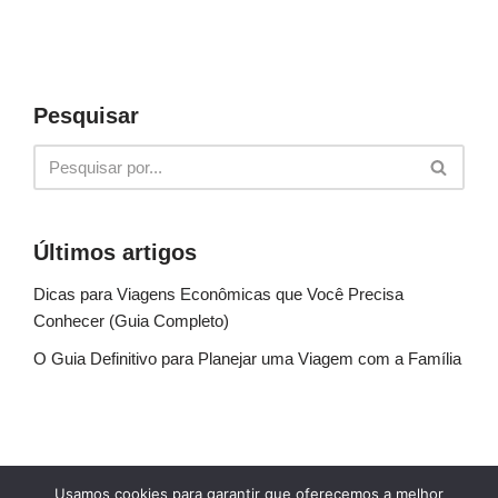
Pesquisar
Últimos artigos
Dicas para Viagens Econômicas que Você Precisa
Conhecer (Guia Completo)
O Guia Definitivo para Planejar uma Viagem com a Família
Sobre Nós
Fale conosco
Política de Privacidade
Usamos cookies para garantir que oferecemos a melhor