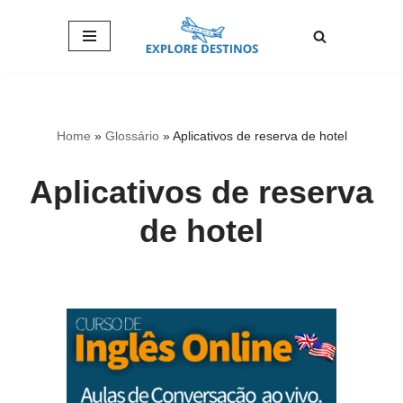
Pular
para
o
conteúdo
Home
»
Glossário
»
Aplicativos de reserva de hotel
Aplicativos de reserva
de hotel