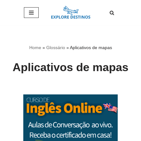
Pular
para
o
conteúdo
Home
»
Glossário
»
Aplicativos de mapas
Aplicativos de mapas