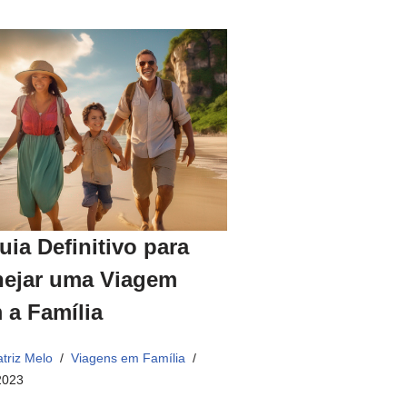
uia Definitivo para
nejar uma Viagem
 a Família
triz Melo
Viagens em Família
2023