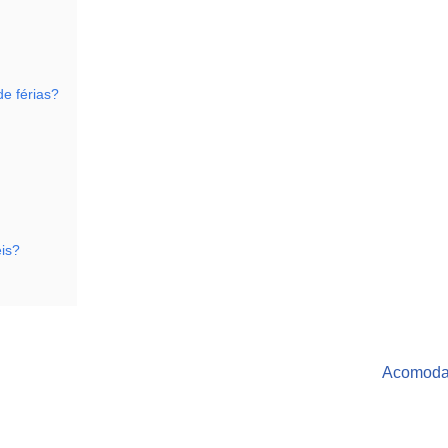
de férias?
éis?
Acomoda