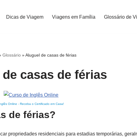
Dicas de Viagem
Viagens em Família
Glossário de V
»
Glossário
»
Aluguel de casas de férias
 de casas de férias
nglês Online
-
Receba o Certificado em Casa!
s de férias?
locar propriedades residenciais para estadias temporárias, ger