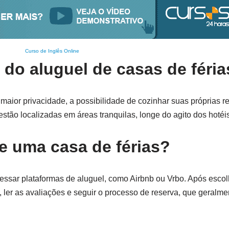
Curso de Inglês Online
 do aluguel de casas de féri
 maior privacidade, a possibilidade de cozinhar suas próprias r
stão localizadas em áreas tranquilas, longe do agito dos hotéis
e uma casa de férias?
cessar plataformas de aluguel, como Airbnb ou Vrbo. Após escol
, ler as avaliações e seguir o processo de reserva, que geralmen