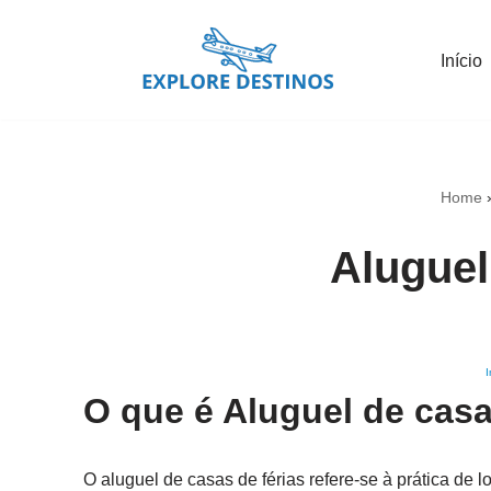
Início
Pular
para
o
conteúdo
Home
Aluguel
I
O que é Aluguel de casa
O aluguel de casas de férias refere-se à prática de 