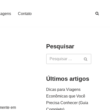
iagens
Contato
Pesquisar
Últimos artigos
Dicas para Viagens
Econômicas que Você
Precisa Conhecer (Guia
almente em
Completo)