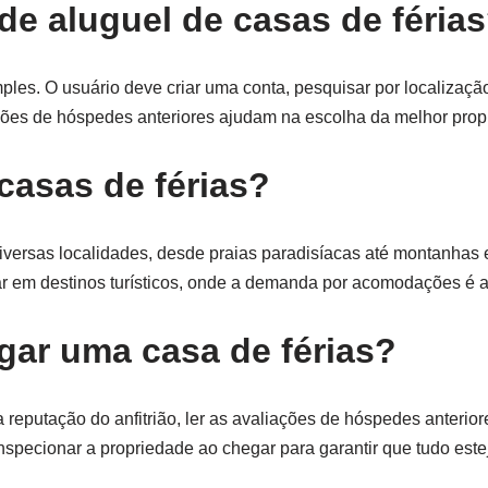
e aluguel de casas de féria
ples. O usuário deve criar uma conta, pesquisar por localização,
iações de hóspedes anteriores ajudam na escolha da melhor prop
casas de férias?
diversas localidades, desde praias paradisíacas até montanhas 
r em destinos turísticos, onde a demanda por acomodações é al
gar uma casa de férias?
 a reputação do anfitrião, ler as avaliações de hóspedes anterio
inspecionar a propriedade ao chegar para garantir que tudo est