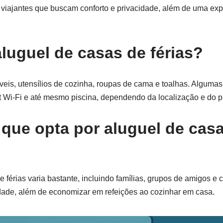
e viajantes que buscam conforto e privacidade, além de uma ex
aluguel de casas de férias?
veis, utensílios de cozinha, roupas de cama e toalhas. Alguma
et Wi-Fi e até mesmo piscina, dependendo da localização e do p
e que opta por aluguel de cas
e férias varia bastante, incluindo famílias, grupos de amigos e 
dade, além de economizar em refeições ao cozinhar em casa.