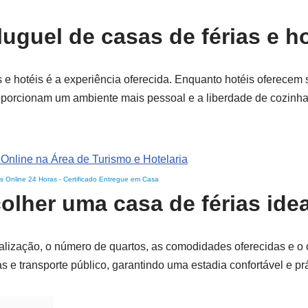
luguel de casas de férias e h
as e hotéis é a experiência oferecida. Enquanto hotéis oferecem 
oporcionam um ambiente mais pessoal e a liberdade de cozinha
s Online 24 Horas
-
Certificado Entregue em Casa
olher uma casa de férias idea
ocalização, o número de quartos, as comodidades oferecidas e o
s e transporte público, garantindo uma estadia confortável e prá