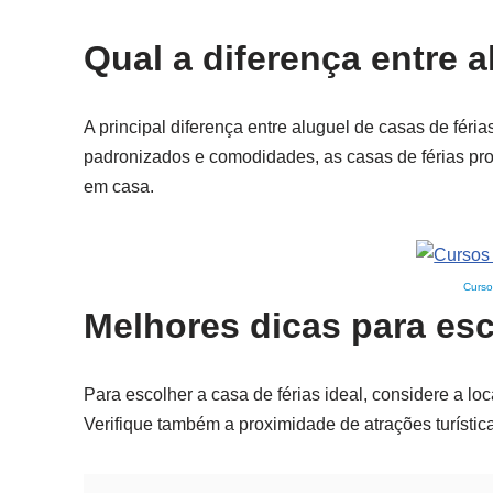
Qual a diferença entre a
A principal diferença entre aluguel de casas de féri
padronizados e comodidades, as casas de férias pr
em casa.
Curso
Melhores dicas para esc
Para escolher a casa de férias ideal, considere a l
Verifique também a proximidade de atrações turística