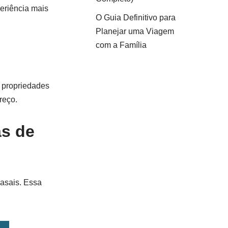
periência mais
O Guia Definitivo para
Planejar uma Viagem
com a Família
s propriedades
reço.
as de
casais. Essa