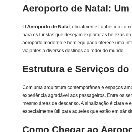
Aeroporto de Natal: Um 
O
Aeroporto de Natal
, oficialmente conhecido como
para os turistas que desejam explorar as belezas do
aeroporto moderno e bem equipado oferece uma infra
viajantes a diversos destinos ao redor do mundo.
Estrutura e Serviços do
Com uma arquitetura contemporânea e espaços amp
experiência agradável aos passageiros. Entre os serv
mesmo áreas de descanso. A sinalização é clara e efi
especialmente útil para aqueles que estão em trânsi
Como Chegar ao Aeropor