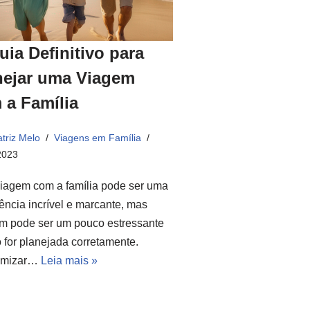
uia Definitivo para
nejar uma Viagem
 a Família
triz Melo
Viagens em Família
2023
iagem com a família pode ser uma
ência incrível e marcante, mas
m pode ser um pouco estressante
 for planejada corretamente.
omizar…
Leia mais »