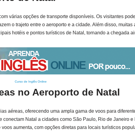
com várias opções de transporte disponíveis. Os visitantes pode
fazem o trajeto entre o aeroporto e a cidade. Além disso, muitas
ipais hotéis e pontos turísticos de Natal, tornando a chegada ai
Curso de Inglês Online
as no Aeroporto de Natal
as aéreas, oferecendo uma ampla gama de voos para diferente
e conectam Natal a cidades como São Paulo, Rio de Janeiro e B
 voos aumenta, com opções diretas para locais turísticos popul