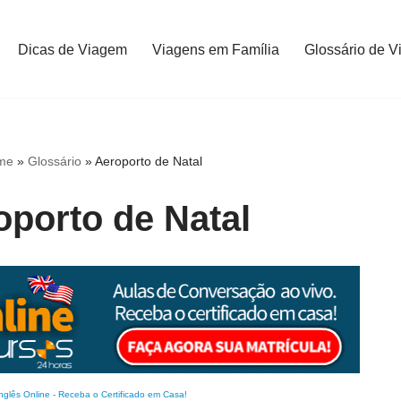
Dicas de Viagem
Viagens em Família
Glossário de V
me
»
Glossário
»
Aeroporto de Natal
oporto de Natal
nglês Online
-
Receba o Certificado em Casa!