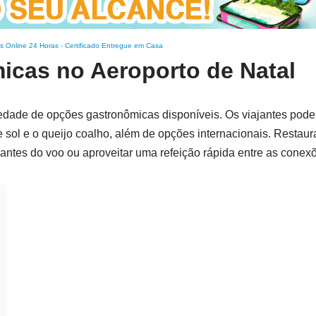
s Online 24 Horas
-
Certificado Entregue em Casa
icas no Aeroporto de Natal
dade de opções gastronômicas disponíveis. Os viajantes pode
e sol e o queijo coalho, além de opções internacionais. Restaur
antes do voo ou aproveitar uma refeição rápida entre as conex