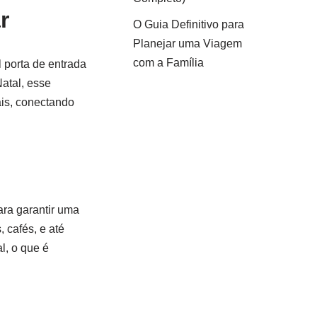
r
O Guia Definitivo para
Planejar uma Viagem
com a Família
l porta de entrada
Natal, esse
ais, conectando
ra garantir uma
 cafés, e até
l, o que é