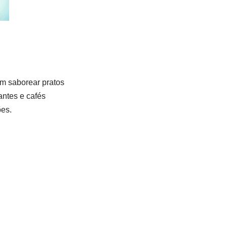
m saborear pratos
antes e cafés
ões.