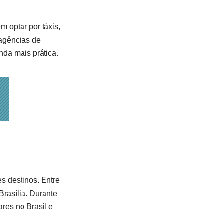
m optar por táxis,
 agências de
nda mais prática.
s destinos. Entre
rasília. Durante
ares no Brasil e