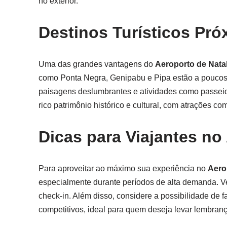
no exterior.
Destinos Turísticos Pró
Uma das grandes vantagens do
Aeroporto de Nata
como Ponta Negra, Genipabu e Pipa estão a poucos q
paisagens deslumbrantes e atividades como passeio
rico patrimônio histórico e cultural, com atrações c
Dicas para Viajantes no
Para aproveitar ao máximo sua experiência no
Aero
especialmente durante períodos de alta demanda. Ve
check-in. Além disso, considere a possibilidade de 
competitivos, ideal para quem deseja levar lembran