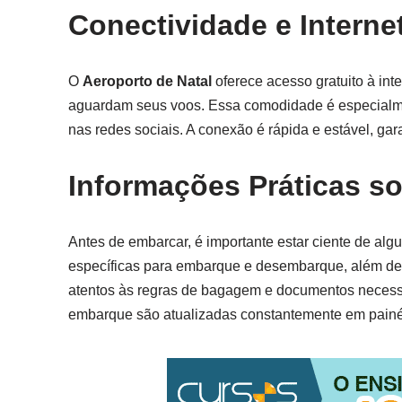
Conectividade e Interne
O
Aeroporto de Natal
oferece acesso gratuito à int
aguardam seus voos. Essa comodidade é especialmen
nas redes sociais. A conexão é rápida e estável, ga
Informações Práticas so
Antes de embarcar, é importante estar ciente de al
específicas para embarque e desembarque, além de 
atentos às regras de bagagem e documentos necessár
embarque são atualizadas constantemente em painéi