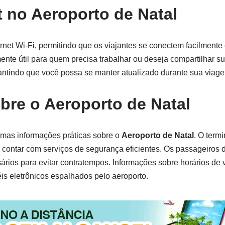
t no Aeroporto de Natal
ernet Wi-Fi, permitindo que os viajantes se conectem facilment
te útil para quem precisa trabalhar ou deseja compartilhar s
rantindo que você possa se manter atualizado durante sua viag
bre o Aeroporto de Natal
gumas informações práticas sobre o
Aeroporto de Natal
. O term
contar com serviços de segurança eficientes. Os passageiros 
ios para evitar contratempos. Informações sobre horários de 
s eletrônicos espalhados pelo aeroporto.