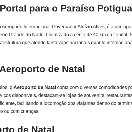
Portal para o Paraíso Potigua
 Aeroporto Internacional Governador Aluízio Alves, é a principa
 Rio Grande do Norte. Localizado a cerca de 40 km da capital, 
estrutura que atende tanto voos nacionais quanto internacion
 Aeroporto de Natal
los, o
Aeroporto de Natal
conta com diversas comodidades pa
iços disponíveis, destacam-se lojas de souvenirs, restaurantes,
ciente, facilitando a locomoção dos viajantes dentro do termina
to ou com crianças.
to de Natal