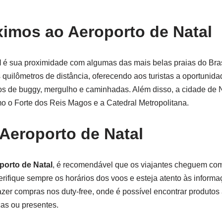
ximos ao Aeroporto de Natal
l
é sua proximidade com algumas das mais belas praias do Bras
uilômetros de distância, oferecendo aos turistas a oportunidad
s de buggy, mergulho e caminhadas. Além disso, a cidade de 
omo o Forte dos Reis Magos e a Catedral Metropolitana.
 Aeroporto de Natal
porto de Natal
, é recomendável que os viajantes cheguem co
rifique sempre os horários dos voos e esteja atento às informa
fazer compras nos duty-free, onde é possível encontrar produtos
ças ou presentes.