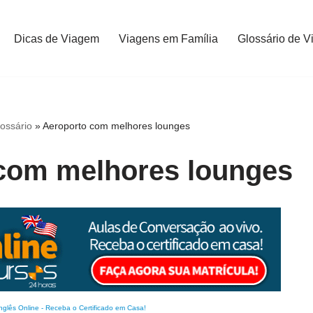
Dicas de Viagem
Viagens em Família
Glossário de V
ossário
»
Aeroporto com melhores lounges
com melhores lounges
nglês Online
-
Receba o Certificado em Casa!