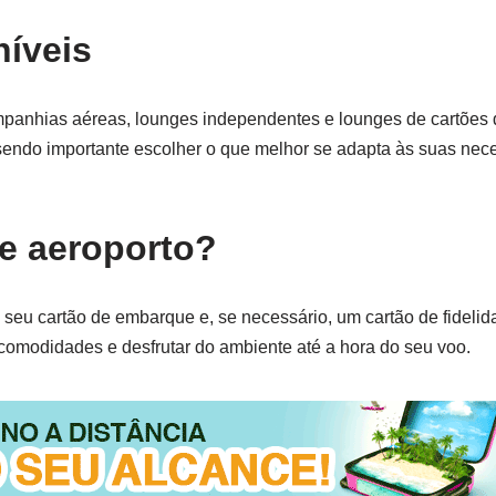
níveis
mpanhias aéreas, lounges independentes e lounges de cartões 
, sendo importante escolher o que melhor se adapta às suas ne
e aeroporto?
 seu cartão de embarque e, se necessário, um cartão de fidelid
 comodidades e desfrutar do ambiente até a hora do seu voo.