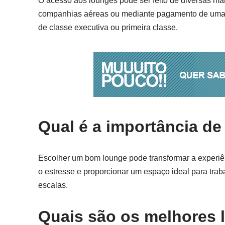
O acesso aos lounges pode ser feito de diversas man
companhias aéreas ou mediante pagamento de uma t
de classe executiva ou primeira classe.
Qual é a importância d
Escolher um bom lounge pode transformar a experiê
o estresse e proporcionar um espaço ideal para trab
escalas.
Quais são os melhores 