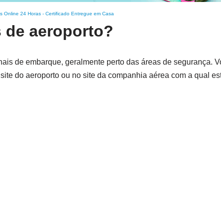
s Online 24 Horas
-
Certificado Entregue em Casa
 de aeroporto?
inais de embarque, geralmente perto das áreas de segurança. 
site do aeroporto ou no site da companhia aérea com a qual es