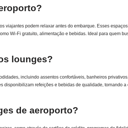
eroporto?
 os viajantes podem relaxar antes do embarque. Esses espaço
 como Wi-Fi gratuito, alimentação e bebidas. Ideal para quem b
nos lounges?
dades, incluindo assentos confortáveis, banheiros privativos
es disponibilizam refeições e bebidas de qualidade, tornando a
ges de aeroporto?