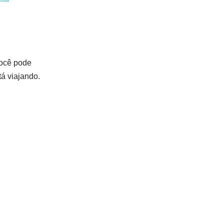
Você pode
tá viajando.