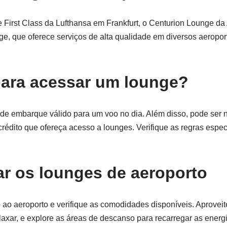
 First Class da Lufthansa em Frankfurt, o Centurion Lounge da
, que oferece serviços de alta qualidade em diversos aeropor
para acessar um lounge?
 de embarque válido para um voo no dia. Além disso, pode ser 
crédito que ofereça acesso a lounges. Verifique as regras espec
ar os lounges de aeroporto
ao aeroporto e verifique as comodidades disponíveis. Aproveite
relaxar, e explore as áreas de descanso para recarregar as energ