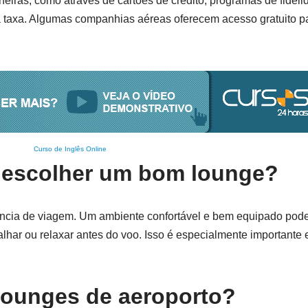
eiras, como através de cartões de crédito, programas de fidel
axa. Algumas companhias aéreas oferecem acesso gratuito p
Curso de Inglês Online
e escolher um bom lounge?
ncia de viagem. Um ambiente confortável e bem equipado pode 
alhar ou relaxar antes do voo. Isso é especialmente importante
lounges de aeroporto?