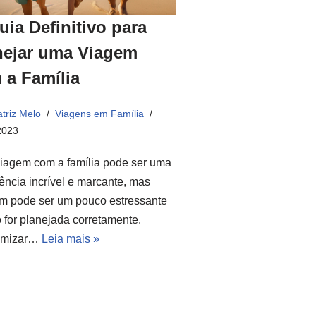
uia Definitivo para
nejar uma Viagem
 a Família
triz Melo
Viagens em Família
2023
iagem com a família pode ser uma
ência incrível e marcante, mas
m pode ser um pouco estressante
 for planejada corretamente.
omizar…
Leia mais »