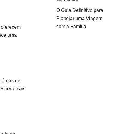
O Guia Definitivo para
Planejar uma Viagem
com a Família
s oferecem
usca uma
, áreas de
 espera mais