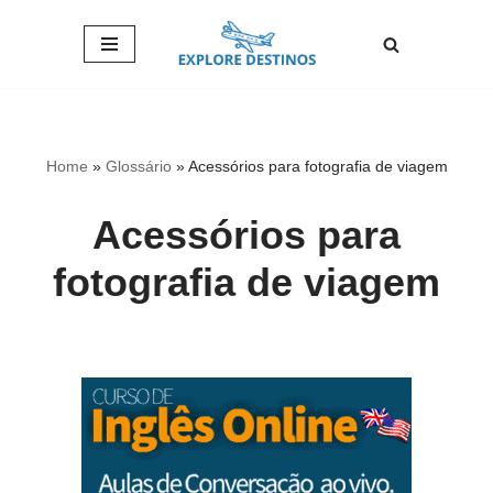
Pular
para
o
conteúdo
Home
»
Glossário
»
Acessórios para fotografia de viagem
Acessórios para
fotografia de viagem