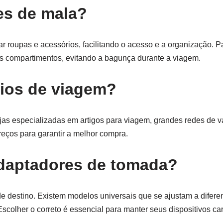
es de mala?
r roupas e acessórios, facilitando o acesso e a organização. Pa
os compartimentos, evitando a bagunça durante a viagem.
ios de viagem?
s especializadas em artigos para viagem, grandes redes de va
eços para garantir a melhor compra.
adaptadores de tomada?
 destino. Existem modelos universais que se ajustam a difere
scolher o correto é essencial para manter seus dispositivos ca