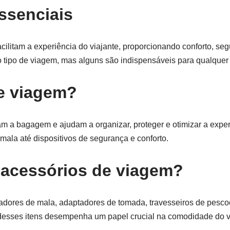
ssenciais
cilitam a experiência do viajante, proporcionando conforto, se
o tipo de viagem, mas alguns são indispensáveis para qualquer
e viagem?
 a bagagem e ajudam a organizar, proteger e otimizar a exper
ala até dispositivos de segurança e conforto.
s acessórios de viagem?
zadores de mala, adaptadores de tomada, travesseiros de pesco
esses itens desempenha um papel crucial na comodidade do vi