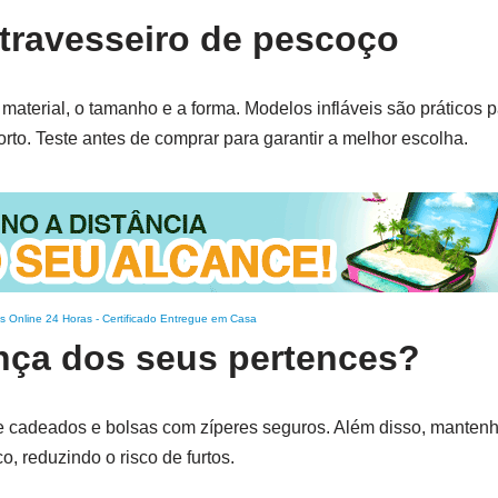
 travesseiro de pescoço
material, o tamanho e a forma. Modelos infláveis são práticos 
to. Teste antes de comprar para garantir a melhor escolha.
s Online 24 Horas
-
Certificado Entregue em Casa
nça dos seus pertences?
ze cadeados e bolsas com zíperes seguros. Além disso, mantenh
o, reduzindo o risco de furtos.