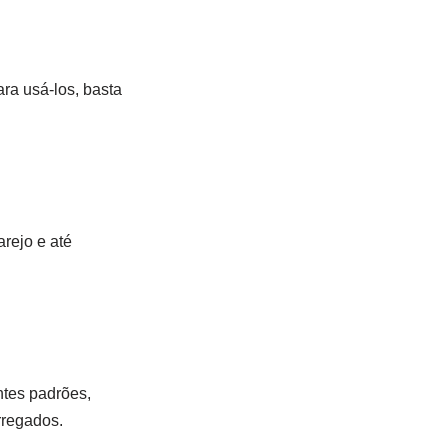
ra usá-los, basta
rejo e até
ntes padrões,
rregados.