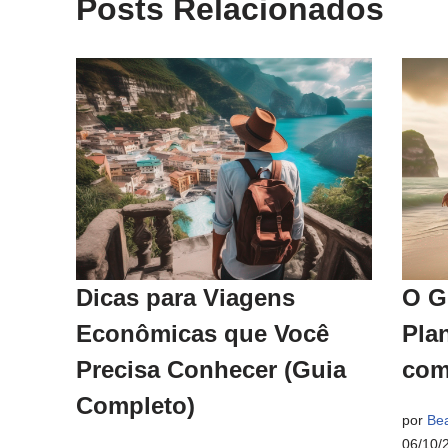
Posts Relacionados
Dicas para Viagens
O G
Econômicas que Você
Pla
Precisa Conhecer (Guia
com
Completo)
por
Bea
06/10/