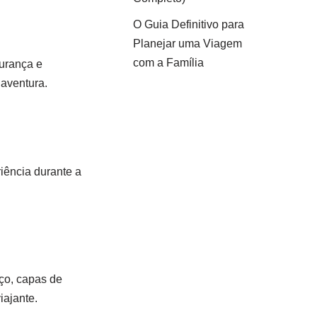
O Guia Definitivo para
Planejar uma Viagem
com a Família
gurança e
 aventura.
iência durante a
ço, capas de
ajante.