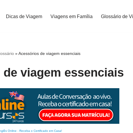
Dicas de Viagem
Viagens em Família
Glossário de V
lossário
»
Acessórios de viagem essenciais
 de viagem essenciais
nglês Online
-
Receba o Certificado em Casa!