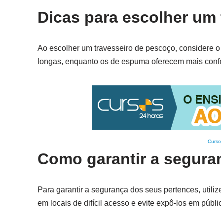
Dicas para escolher um
Ao escolher um travesseiro de pescoço, considere o 
longas, enquanto os de espuma oferecem mais confor
Curso
Como garantir a segura
Para garantir a segurança dos seus pertences, utili
em locais de difícil acesso e evite expô-los em públic