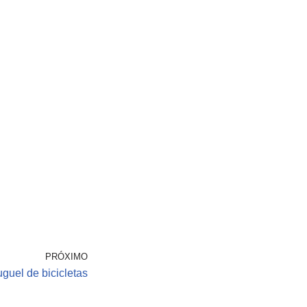
PRÓXIMO
uguel de bicicletas