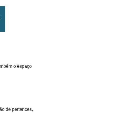
 também o espaço
ão de pertences,