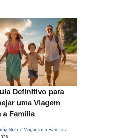
uia Definitivo para
nejar uma Viagem
 a Família
triz Melo
Viagens em Família
2023